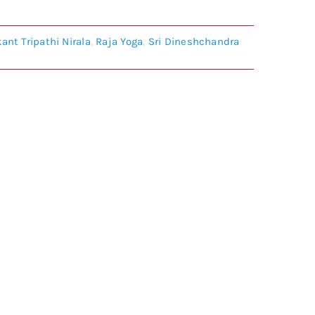
kant Tripathi Nirala
,
Raja Yoga
,
Sri Dineshchandra