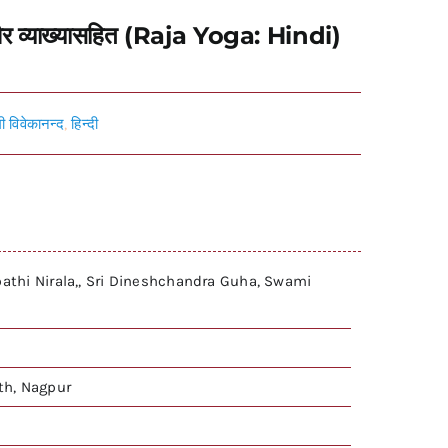
थ और व्याख्यासहित (Raja Yoga: Hindi)
मी विवेकानन्द
,
हिन्दी
pathi Nirala,, Sri Dineshchandra Guha, Swami
h, Nagpur