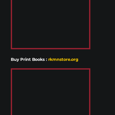
Buy Print Books
:
rkmnstore.org