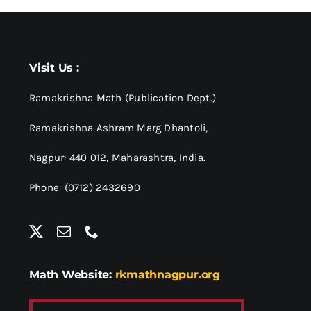
Visit Us :
Ramakrishna Math (Publication Dept.)
Ramakrishna Ashram Marg Dhantoli,
Nagpur: 440 012,
Maharashtra, India.
Phone: (0712) 2432690
Math Website:
rkmathnagpur.org