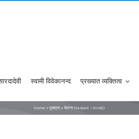
सारदादेवी
स्वामी विवेकानन्द
प्रख्यात व्यक्तित्व
Home
»
मुखपृष्ठ
»
वेदान्त (Vedant – Hindi)