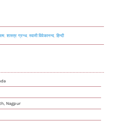
ात्म
,
शास्त्र ग्रन्थ
,
स्वामी विवेकानन्द
,
हिन्दी
nda
h, Nagpur