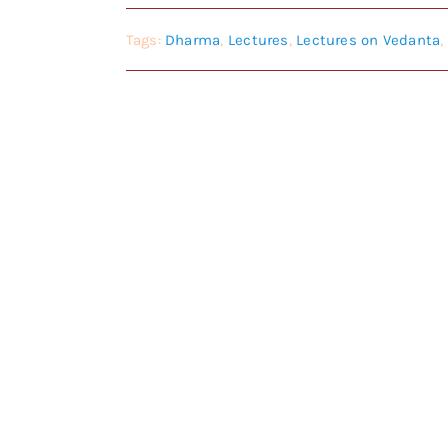
Tags:
Dharma
,
Lectures
,
Lectures on Vedanta
,