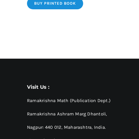
BUY PRINTED BOOK
Visit Us :
Ramakrishna Math (Publication Dept.)
Ramakrishna Ashram Marg Dhantoli,
Nagpur: 440 012,
Maharashtra, India.