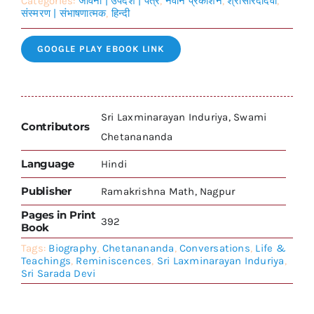
Categories:
जीवनी | उपदेश | पत्र
,
नवीन प्रकाशन
,
श्रीसारदादेवी
,
संस्मरण | संभाषणात्मक
,
हिन्दी
GOOGLE PLAY EBOOK LINK
Sri Laxminarayan Induriya, Swami
Contributors
Chetanananda
Language
Hindi
Publisher
Ramakrishna Math, Nagpur
Pages in Print
392
Book
Tags:
Biography
,
Chetanananda
,
Conversations
,
Life &
Teachings
,
Reminiscences
,
Sri Laxminarayan Induriya
,
Sri Sarada Devi