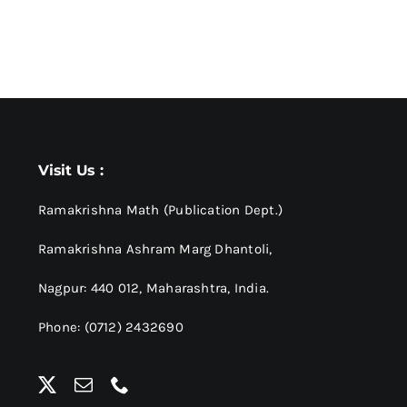
Visit Us :
Ramakrishna Math (Publication Dept.)
Ramakrishna Ashram Marg Dhantoli,
Nagpur: 440 012,
Maharashtra, India.
Phone: (0712) 2432690