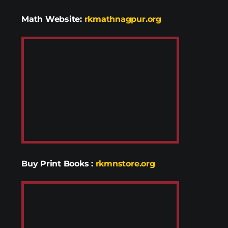
Math Website:
rkmathnagpur.org
Buy Print Books
:
rkmnstore.org