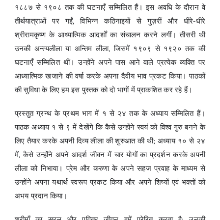
१८८७ से १९०८ तक की घटनाएँ सम्मिलित हैं। इस अवधि के दौरान वे
तीर्थयात्राओं पर गईं, विभिन्न कठिनाइयों से गुज़रीं और धीरे-धीरे
श्रीरामकृष्ण के आध्यात्मिक आदर्शों का संचालन करने लगीं। तीसरी थी
उनकी अन्त्यलीला या अन्तिम लीला, जिसमें १९०९ से १९२० तक की
घटनाएँ सम्मिलित थीं। उन्होंने अपने पास आने वाले प्रत्येक व्यक्ति पर
आध्यात्मिक खजाने की वर्षा करके अपना दैवीय भाव प्रकट किया। पाठकों
की सुविधा के लिए हम इस पुस्तक को दो भागों में प्राकशित कर रहे हैं।
प्रस्तुत ग्रन्थ के प्रथम भाग में १ से २४ तक के अध्याय सम्मिलित हैं।
पाठक अध्याय १ से ९ में देखेंगे कि कैसे उन्होंने स्वयं को विश्व गुरु बनने के
लिए तैयार करके अपनी दिव्य लीला की शुरुआत की थी; अध्याय १० से २४
में, कैसे उन्होंने अपने आदर्श जीवन में चार योगों का प्रदर्शन करके अपनी
लीला को निभाया। प्रेम और करुणा के अपने सहज प्रवाह के माध्यम से
उन्होंने अपना यथार्थ स्वरूप प्रकट किया और अपने शिष्यों एवं भक्तों को
अभय प्रदान किया।
श्रीमाँ का सरल और पवित्र जीवन हमें प्रेरित करता है; उनकी