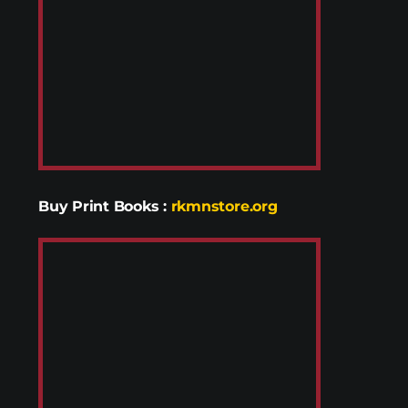
Buy Print Books
:
rkmnstore.org