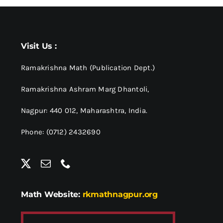
Visit Us :
Ramakrishna Math (Publication Dept.)
Ramakrishna Ashram Marg Dhantoli,
Nagpur: 440 012,
Maharashtra, India.
Phone: (0712) 2432690
Math Website:
rkmathnagpur.org