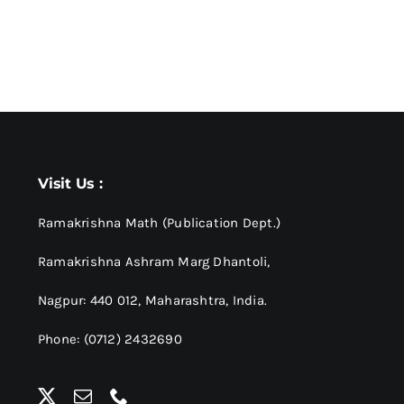
Visit Us :
Ramakrishna Math (Publication Dept.)
Ramakrishna Ashram Marg Dhantoli,
Nagpur: 440 012,
Maharashtra, India.
Phone: (0712) 2432690