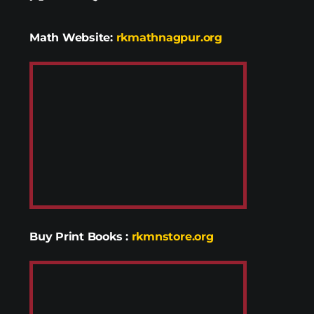
Math Website:
rkmathnagpur.org
Buy Print Books
:
rkmnstore.org