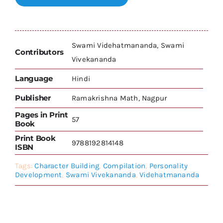
Swami Videhatmananda, Swami
Contributors
Vivekananda
Language
Hindi
Publisher
Ramakrishna Math, Nagpur
Pages in Print
57
Book
Print Book
9788192814148
ISBN
Tags:
Character Building
,
Compilation
,
Personality
Development
,
Swami Vivekananda
,
Videhatmananda