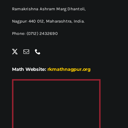
Ramakrishna Ashram Marg Dhantoli,
Nagpur: 440 012,
Maharashtra, India.
Phone: (0712) 2432690
Math Website:
rkmathnagpur.org