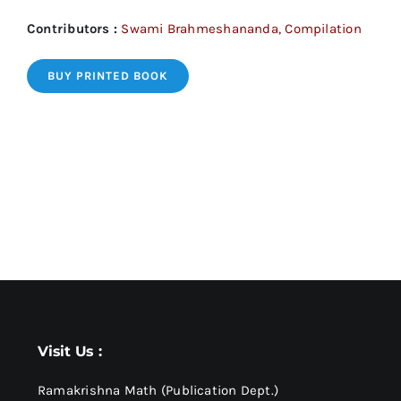
Contributors :
Swami Brahmeshananda, Compilation
BUY PRINTED BOOK
Visit Us :
Ramakrishna Math (Publication Dept.)