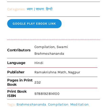
Categories:
ध्यान | साधना
,
हिन्दी
GOOGLE PLAY EBOOK LINK
Compilation, Swami
Contributors
Brahmeshananda
Language
Hindi
Publisher
Ramakrishna Math, Nagpur
Pages in Print
232
Book
Print Book
9788192814100
ISBN
Tags:
Brahmeshananda
,
Compilation
,
Meditation
,