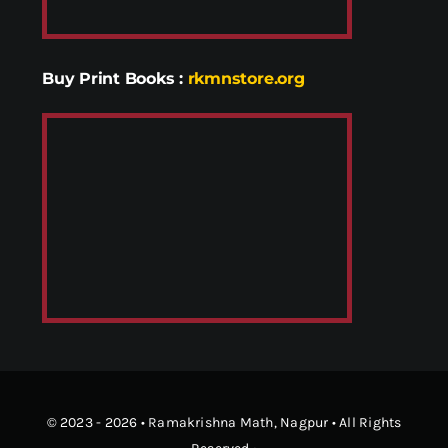
Buy Print Books
:
rkmnstore.org
© 2023 - 2026 •
Ramakrishna Math
, Nagpur • All Rights