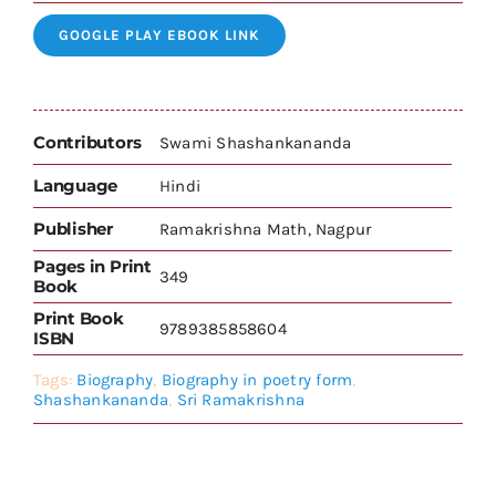
GOOGLE PLAY EBOOK LINK
Contributors
Swami Shashankananda
Language
Hindi
Publisher
Ramakrishna Math, Nagpur
Pages in Print
349
Book
Print Book
9789385858604
ISBN
Tags:
Biography
,
Biography in poetry form
,
Shashankananda
,
Sri Ramakrishna