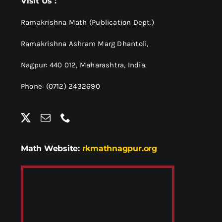
Visit Us :
Ramakrishna Math (Publication Dept.)
Ramakrishna Ashram Marg Dhantoli,
Nagpur: 440 012,
Maharashtra, India.
Phone: (0712) 2432690
Math Website:
rkmathnagpur.org