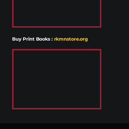
Buy Print Books
:
rkmnstore.org