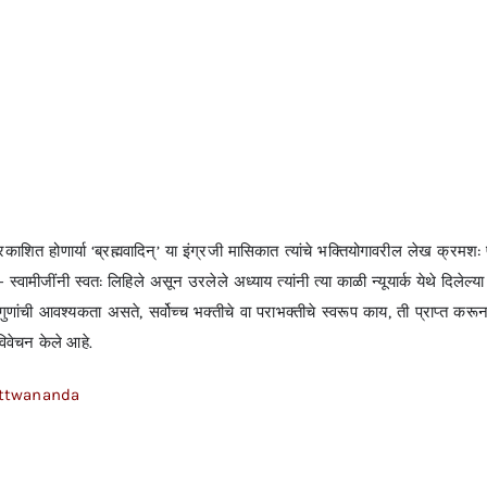
प्रकाशित होणार्या ‘ब्रह्मवादिन्’ या इंग्रजी मासिकात त्यांचे भक्तियोगावरील लेख क्रमश:
 — स्वामीजींनी स्वत: लिहिले असून उरलेले अध्याय त्यांनी त्या काळी न्यूयार्क येथे दिल
ा गुणांची आवश्यकता असते, सर्वोच्च भक्तीचे वा पराभक्तीचे स्वरूप काय, ती प्राप्त 
 विवेचन केले आहे.
attwananda