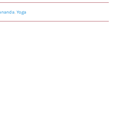
ananda
,
Yoga