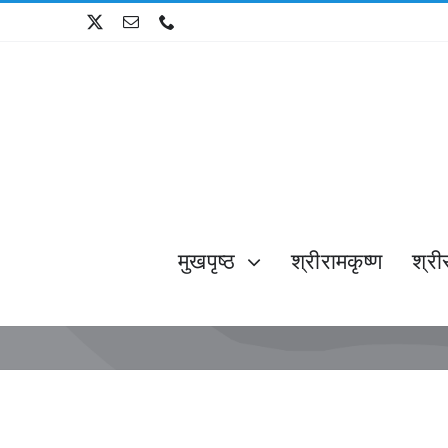
Skip
to
content
मुखपृष्ठ
श्रीरामकृष्ण
श्री