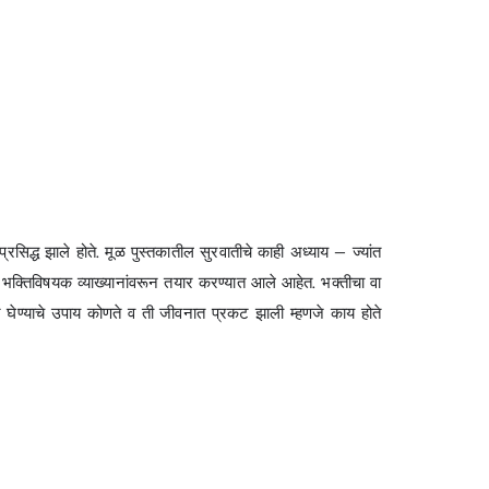
 प्रसिद्ध झाले होते. मूळ पुस्तकातील सुरवातीचे काही अध्याय — ज्यांत
ेल्या भक्तिविषयक व्याख्यानांवरून तयार करण्यात आले आहेत. भक्तीचा वा
करून घेण्याचे उपाय कोणते व ती जीवनात प्रकट झाली म्हणजे काय होते