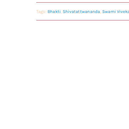
Tags:
Bhakti
,
Shivatattwananda
,
Swami Vivek