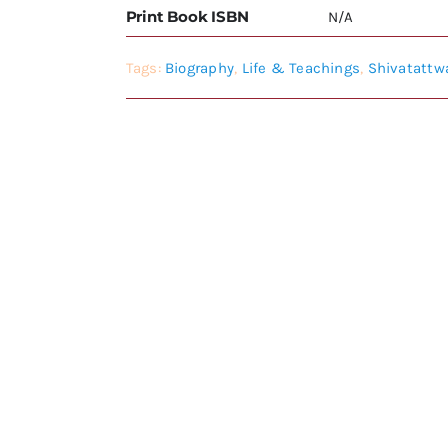
Print Book ISBN
N/A
Tags:
Biography
,
Life & Teachings
,
Shivatatt