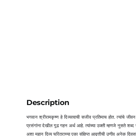
Description
भगवान श्रीरामकृष्ण हे दिव्यत्वाची सजीव प्रतिमाच होत. त्यांचे ज
प्रसंगांना देखील गूढ गहन अर्थ आहे. त्यांच्या उक्ती म्हणजे नुसते श
अशा महान दिव्य चरित्राच्या एका संक्षिप्त आवृत्तीची उणीव अनेक दिवसा