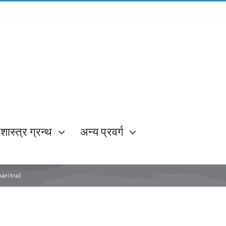
शास्त्र ग्रन्थ
अन्य प्रवर्ग
haritra)