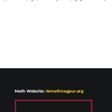
Math Website:
rkmathnagpur.org