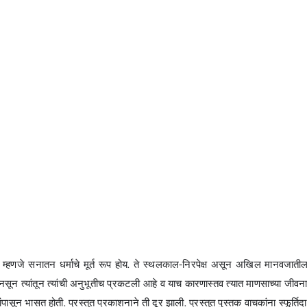
ीवन म्हणजे सनातन धर्माचे मूर्त रूप होय. ते स्थलकाल-निरपेक्ष असून अखिल मानवजाती
ब्द नसून त्यांतून त्यांची अनुभूतीच प्रकटली आहे व याच कारणास्तव त्यात माणसाच्या जी
ंपासून भासत होती. प्रस्तुत प्रकाशनाने ती दूर झाली. प्रस्तुत पुस्तक वाचकांना स्फूर्