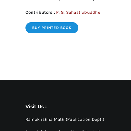
Contributors :
P. G. Sahastrabuddhe
BUY PRINTED BOOK
Visit Us :
Ramakrishna Math (Publication Dept.)