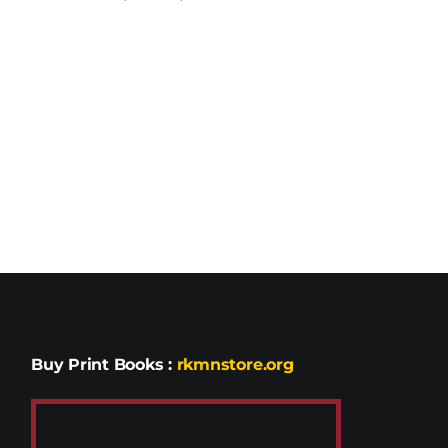
Buy Print Books
:
rkmnstore.org