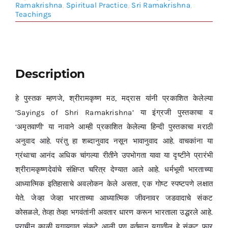
Ramakrishna
,
Spiritual Practice
,
Sri Ramakrishna
,
Teachings
Description
हे पुस्तक म्हणजे, श्रीरामकृष्ण मठ, मद्रास यांनी प्रकाशित केलेल्या
‘Sayings of Shri Ramakrishna’ या इंग्रजी पुस्तकाचा व
‘अमृतवाणी’ या नावाने आम्ही प्रकाशित केलेल्या हिन्दी पुस्तकाचा मराठी
अनुवाद आहे. परंतु हा शब्दानुवाद नसून भावानुवाद आहे. वाचकांना या
ग्रंथाचा आनंद अधिक चांगल्या रीतीने उपभोगता यावा या दृष्टीने प्रारंभी
श्रीरामकृष्णदेवांचे संक्षिप्त चरित्र देण्यात आले आहे. धर्मभूमी भारताच्या
आध्यात्मिक इतिहासाचे अवलोकन केले असता, एक गोष्ट स्पष्टपणे लक्षात
येते. जेव्हा जेव्हा भारताच्या आध्यात्मिक जीवनावर जडवादाचे संकट
कोसळले, तेव्हा तेव्हा भगवंतांनी अवतार धारण करून भारताला उद्धरले आहे.
प्राचीन काळी युगायुगात संकटे आली पण वर्तमान युगातील हे संकट फार