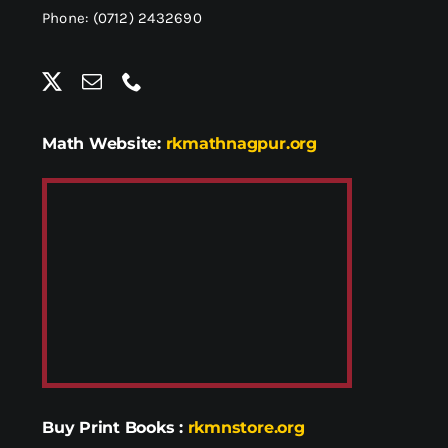
Phone: (0712) 2432690
Math Website:
rkmathnagpur.org
Buy Print Books
:
rkmnstore.org