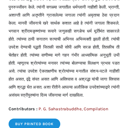
पुनरुज्जीवन केले. त्यांनी सगळ्या जगातील धर्मग्लानी नाहीशी केली. भ्रान्ती,
अशान्ती आणि अतृप्तीने ग्रासलेल्या जगाला त्यांनी अमृताचा ठेवा प्रदान
केला. मानवी जीवनाचे खरे सार्थक कशात आहे हे त्यांनी जगाला शिकवले.
भगवान श्रीरामकृष्णांच्या रूपाने जणुकाही सगळेच धर्म मूर्तिमंत साकारले
होते. त्यांच्या ठायी सनातन सत्याची अभिनव अभिव्यक्ती झाली होती. त्यांची
उपदेश देण्याची पद्धती जितकी साधी सोपी आणि सरळ होती, तितकीच ती
चेतोहर होती. त्यांच्या वाणीच्या मागे गहन गंभीर आध्यात्मिक अनुभूती उभी
होती. म्हणूनच श्रोत्यांच्या मनावर त्यांच्या बोलण्याचा विलक्षण प्रभाव पडत
असे. त्यांचा उपदेश ऐकताक्षणीच श्रोत्यांच्या मनातील संशय-पटले नाहीशी
होत असत, द्वंद्वे संपत असत आणि अविश्वास व अश्रद्धा यांची जागा विश्वास
आणि श्रद्धा घेत असत. अशा रीतीने आपल्या अलौकिक उपदेशांच्याद्वारे त्यांनी
असंख्य स्त्रीपुरुषांना दिव्य जीवनाचा मार्ग दाखविला.
Contributors :
P. G. Sahastrabuddhe, Compilation
BUY PRINTED BOOK