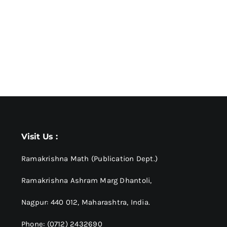
Visit Us :
Ramakrishna Math (Publication Dept.)
Ramakrishna Ashram Marg Dhantoli,
Nagpur: 440 012,
Maharashtra, India.
Phone: (0712) 2432690