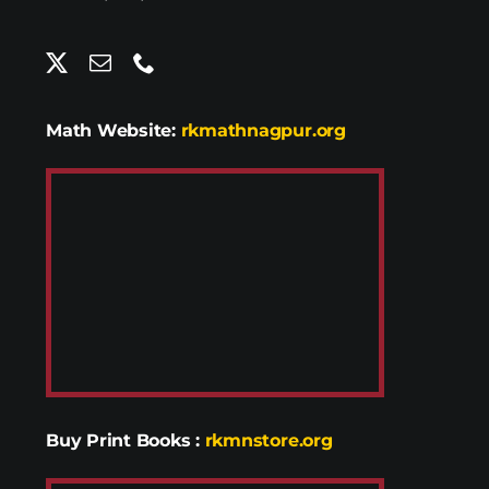
Math Website:
rkmathnagpur.org
Buy Print Books
:
rkmnstore.org