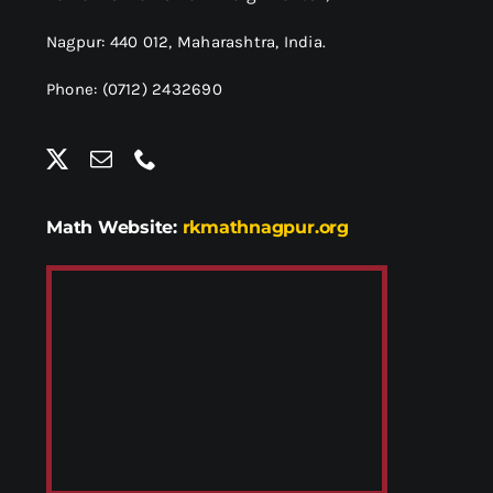
Nagpur: 440 012,
Maharashtra, India.
Phone: (0712) 2432690
Math Website:
rkmathnagpur.org