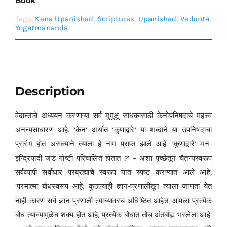
Book
Tags:
Kena Upanishad
,
Scriptures
,
Upanishad
,
Vedanta
,
Yogatmananda
Description
वेदान्ताचे अध्ययन करणाऱ्या सर्व मुमुक्षू साधकांसाठी केनोपनिषदाचे महत्त्व
अनन्यसाधारण आहे. ‘केन’ अर्थात ‘कुणाद्वारे’ या शब्दाने या उपनिषदाचा
प्रारंभ होत असल्याने त्याला हे नाम प्राप्त झाले आहे. ‘कुणाद्वारे’ मन-
इन्द्रियादी जड गोष्टी परिचालित होतात ?’ – अशा पृच्छेतून चैतन्यस्वरूप
सर्वव्यापी सर्वाधार परब्रह्माचे स्वरूप यात स्पष्ट करण्यात आले आहे,
‘परमात्मा बोधस्वरूप आहे; कुठल्याही ज्ञान-प्रणालीतून त्याला जाणता येत
नाही कारण सर्व ज्ञान-प्रणाली त्याच्यावरच अधिष्ठित आहेत, आपला प्रत्येक
बोध त्याच्यामुळेच शक्य होत आहे, प्रत्येक बोधात तोच अंतर्बाह्य भरलेला आहे’