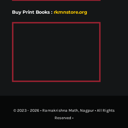
Buy Print Books
:
rkmnstore.org
© 2023 - 2026 •
Ramakrishna Math
, Nagpur • All Rights
Reserved •