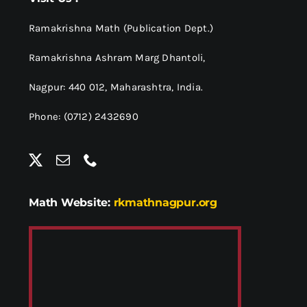
Ramakrishna Math (Publication Dept.)
Ramakrishna Ashram Marg Dhantoli,
Nagpur: 440 012,
Maharashtra, India.
Phone: (0712) 2432690
Math Website:
rkmathnagpur.org