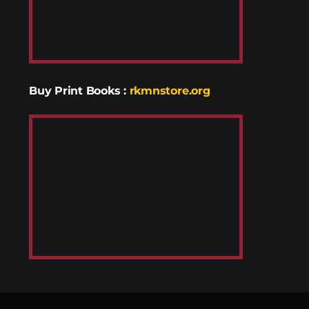
Buy Print Books
:
rkmnstore.org