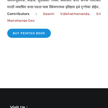
समाजसुधारक, लेखक, सुविख्यात गायक, कलाकार अशा अनेक नामांकित
मराठी व्यक्तींवर कसा पडला याचा विवेचनात्मक इतिहास इथे दृग्गोचर होईल..
Contributors :
Swami Videhatmananda, Sri
Manoharrao Dev
BUY PRINTED BOOK
Visit Us :