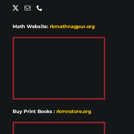
Math Website:
rkmathnagpur.org
Buy Print Books
:
rkmnstore.org