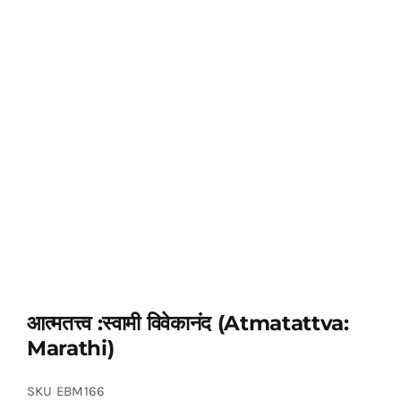
आत्मतत्त्व :स्वामी विवेकानंद (Atmatattva:
Marathi)
SKU
EBM166