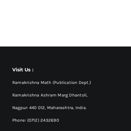
Visit Us :
Ramakrishna Math (Publication Dept.)
Ramakrishna Ashram Marg Dhantoli,
Nagpur: 440 012,
Maharashtra, India.
Phone: (0712) 2432690