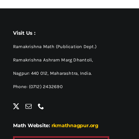
Visit Us :
Ramakrishna Math (Publication Dept.)
Ramakrishna Ashram Marg Dhantoli,
Nagpur: 440 012,
Maharashtra, India.
Phone: (0712) 2432690
Math Website:
rkmathnagpur.org