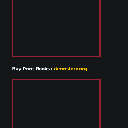
Buy Print Books
:
rkmnstore.org