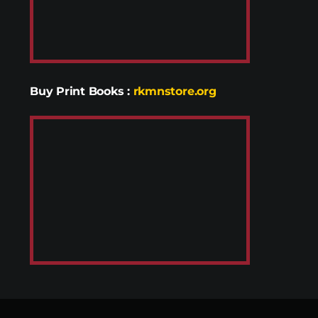
Buy Print Books
:
rkmnstore.org