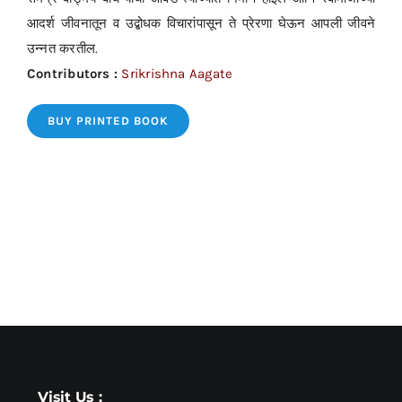
आदर्श जीवनातून व उद्बोधक विचारांपासून ते प्रेरणा घेऊन आपली जीवने
उन्नत करतील.
Contributors :
Srikrishna Aagate
BUY PRINTED BOOK
Visit Us :