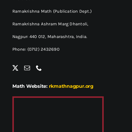
Ramakrishna Math (Publication Dept.)
Ramakrishna Ashram Marg Dhantoli,
Nagpur: 440 012,
Maharashtra, India.
Phone: (0712) 2432690
Math Website:
rkmathnagpur.org