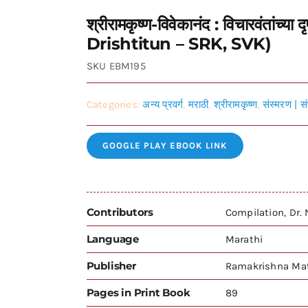
श्रीरामकृष्ण-विवेकानंद : विचारवंतां
Drishtitun – SRK, SVK)
SKU
EBM195
Categories:
अन्य प्रवर्ग
,
मराठी
,
श्रीरामकृष्ण
,
संस्मरण | स
GOOGLE PLAY EBOOK LINK
Contributors
Compilation, Dr.
Language
Marathi
Publisher
Ramakrishna Mat
Pages in Print Book
89