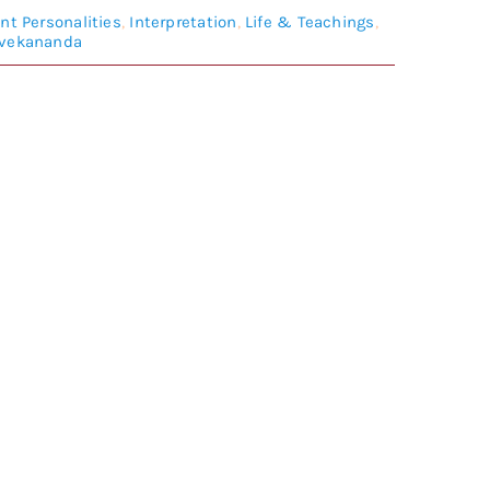
nt Personalities
,
Interpretation
,
Life & Teachings
,
ivekananda