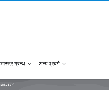
शास्त्र ग्रन्थ
अन्य प्रवर्ग
 – SRK, SVK)