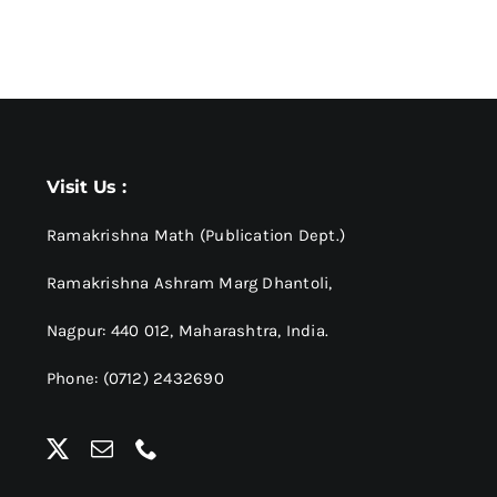
Visit Us :
Ramakrishna Math (Publication Dept.)
Ramakrishna Ashram Marg Dhantoli,
Nagpur: 440 012,
Maharashtra, India.
Phone: (0712) 2432690