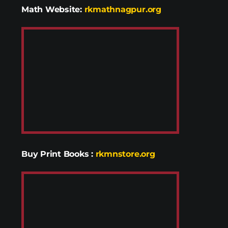
Math Website:
rkmathnagpur.org
Buy Print Books
:
rkmnstore.org