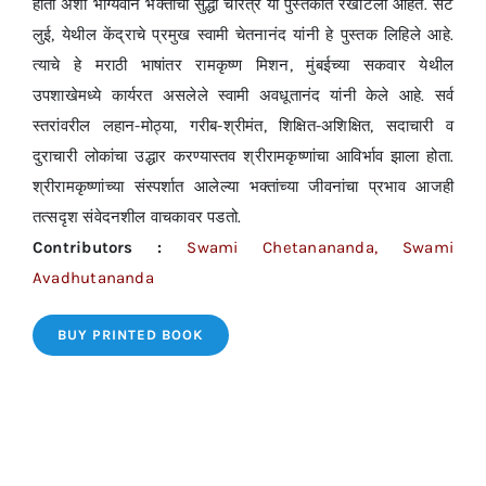
होती अशा भाग्यवान भक्तांची सुद्धा चरित्रे या पुस्तकात रेखाटली आहेत. सेंट
लुई, येथील केंद्राचे प्रमुख स्वामी चेतनानंद यांनी हे पुस्तक लिहिले आहे.
त्याचे हे मराठी भाषांतर रामकृष्ण मिशन, मुंबईच्या सकवार येथील
उपशाखेमध्ये कार्यरत असलेले स्वामी अवधूतानंद यांनी केले आहे. सर्व
स्तरांवरील लहान-मोठ्या, गरीब-श्रीमंत, शिक्षित-अशिक्षित, सदाचारी व
दुराचारी लोकांचा उद्धार करण्यास्तव श्रीरामकृष्णांचा आविर्भाव झाला होता.
श्रीरामकृष्णांच्या संस्पर्शात आलेल्या भक्तांच्या जीवनांचा प्रभाव आजही
तत्सदृश संवेदनशील वाचकावर पडतो.
Contributors :
Swami Chetanananda, Swami
Avadhutananda
BUY PRINTED BOOK