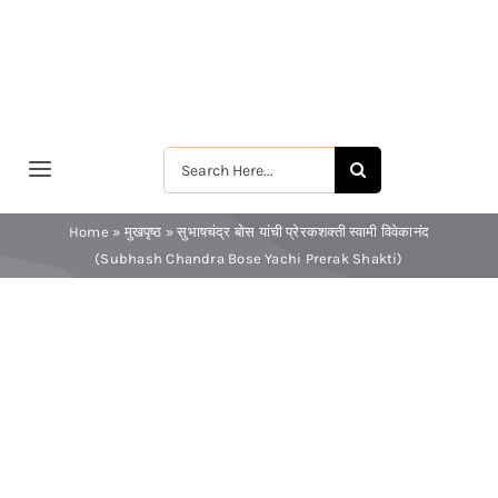
Skip
to
content
Search
Toggle
for:
Navigation
मुखपृष्ठ
Home
»
मुखपृष्ठ
»
सुभाषचंद्र बोस यांची प्रेरकशक्ती स्वामी विवेकानंद
(Subhash Chandra Bose Yachi Prerak Shakti)
श्रीरामकृष्ण
श्रीसारदादेवी
स्वामी विवेकानन्द