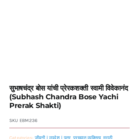
सुभाषचंद्र बोस यांची प्रेरकशक्ती स्वामी विवेकानंद
(Subhash Chandra Bose Yachi
Prerak Shakti)
SKU
EBM236
Categories:
जीवनी | उपदेश | पत्र
,
प्रख्यात व्यक्तित्व
,
मराठी