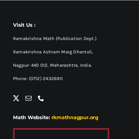
Visit Us :
Ramakrishna Math (Publication Dept.)
Ramakrishna Ashram Marg Dhantoli,
Nagpur: 440 012,
Maharashtra, India.
Phone: (0712) 2432690
Math Website:
rkmathnagpur.org