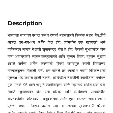
Description
भारताला स्वातंत्र्य प्राप्त करून देणार्या महायज्ञामधे कित्येक महान विभूतींनी
आफले तन-मन-धन अर्पित केले होते. त्यांमधील एक महत्त्वपूर्ण असे
व्यक्तिमत्त्व म्हणजे नेताजी सुभाषचंद्र बोस हे होत. नेताजी सुभाषचंद्र बोस
यांना अशाप्रकारे स्वातंत्र्यसंग्रामामधे आणि बहुजन हिताय, बहुजन सुखाय
आपले सर्वस्व अर्पित करण्याची प्रेरणा जगद्गुरू स्वामी विवेकानंद
यांच्याकडूनच मिळाली होती. तसे पाहिले तर त्यांची व स्वामी विवेकानंदांची
प्रत्यक्ष भेट कधीच झाली नव्हती. तरीदेखील नेताजींनी स्वामीजींना मनोमन
गुरू मानले होते आणि जणू ते स्वामीजींद्वारा ‘अग्निमंत्रा’मधे दीक्षित झाले होते.
नेताजी सुभाषचंद्र बोस यांचे चरित्र आणि व्यक्तिमत्त्व आजदेखील
भारतवर्षातील कोट्यवधी नवयुवकांच्या समोर एका दीपस्तंभासमान त्यांना
प्रेरणा तथा मार्गदर्शन करीत आहे. या त्यांच्या प्रकाशदायी प्रेरक