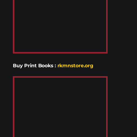
Buy Print Books
:
rkmnstore.org