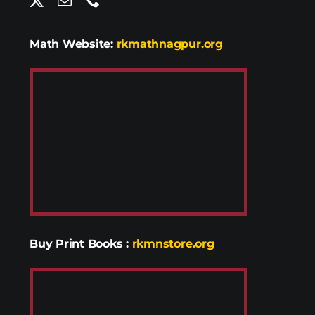
Math Website:
rkmathnagpur.org
Buy Print Books
:
rkmnstore.org