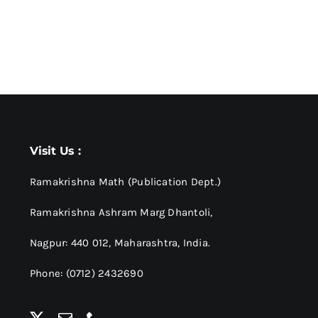
Visit Us :
Ramakrishna Math (Publication Dept.)
Ramakrishna Ashram Marg Dhantoli,
Nagpur: 440 012,
Maharashtra, India.
Phone: (0712) 2432690