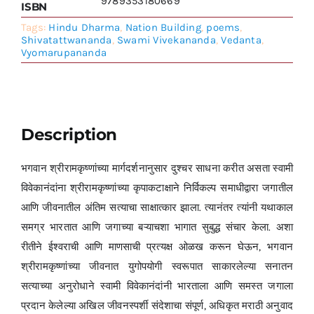
9789353180669
ISBN
Tags:
Hindu Dharma
,
Nation Building
,
poems
,
Shivatattwananda
,
Swami Vivekananda
,
Vedanta
,
Vyomarupananda
Description
भगवान श्रीरामकृष्णांच्या मार्गदर्शनानुसार दुश्चर साधना करीत असता स्वामी
विवेकानंदांना श्रीरामकृष्णांच्या कृपाकटाक्षाने निर्विकल्प समाधीद्वारा जगातील
आणि जीवनातील अंतिम सत्याचा साक्षात्कार झाला. त्यानंतर त्यांनी यथाकाल
समग्र भारतात आणि जगाच्या बऱ्याचशा भागात सुबुद्ध संचार केला. अशा
रीतीने ईश्वराची आणि माणसाची प्रत्यक्ष ओळख करून घेऊन, भगवान
श्रीरामकृष्णांच्या जीवनात युगोपयोगी स्वरूपात साकारलेल्या सनातन
सत्याच्या अनुरोधाने स्वामी विवेकानंदांनी भारताला आणि समस्त जगाला
प्रदान केलेल्या अखिल जीवनस्पर्शी संदेशाचा संपूर्ण, अधिकृत मराठी अनुवाद