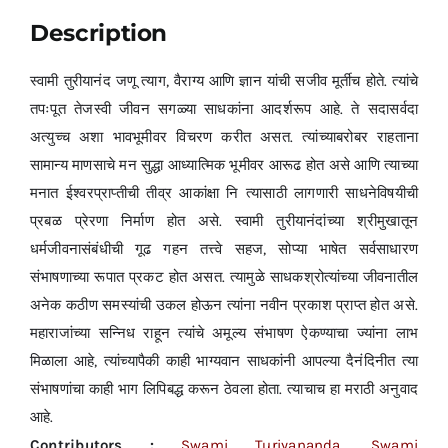
Description
स्वामी तुरीयानंद जणू त्याग, वैराग्य आणि ज्ञान यांची सजीव मूर्तीच होते. त्यांचे
तपःपूत तेजस्वी जीवन सगळ्या साधकांना आदर्शरूप आहे. ते सदासर्वदा
अत्युच्च अशा भावभूमीवर विचरण करीत असत. त्यांच्याबरोबर राहताना
सामान्य माणसाचे मन सुद्धा आध्यात्मिक भूमीवर आरूढ होत असे आणि त्याच्या
मनात ईश्वरप्राप्तीची तीव्र आकांक्षा नि त्यासाठी लागणारी साधनेविषयीची
प्रबळ प्रेरणा निर्माण होत असे. स्वामी तुरीयानंदांच्या श्रीमुखातून
धर्मजीवनासंबंधीची गूढ गहन तत्त्वे सहज, सोप्या भाषेत सर्वसाधारण
संभाषणाच्या रूपात प्रकट होत असत. त्यामुळे साधकश्रोत्यांच्या जीवनातील
अनेक कठीण समस्यांची उकल होऊन त्यांना नवीन प्रकाश प्राप्त होत असे.
महाराजांच्या सन्निध राहून त्यांचे अमूल्य संभाषण ऐकण्याचा ज्यांना लाभ
मिळाला आहे, त्यांच्यापैकी काही भाग्यवान साधकांनी आपल्या दैनंदिनीत त्या
संभाषणांचा काही भाग लिपिबद्ध करून ठेवला होता. त्याचाच हा मराठी अनुवाद
आहे.
Contributors :
Swami Turiyananda, Swami