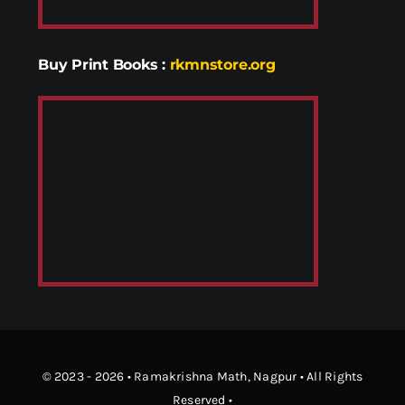
Buy Print Books
:
rkmnstore.org
© 2023 - 2026 •
Ramakrishna Math
, Nagpur • All Rights
Reserved •