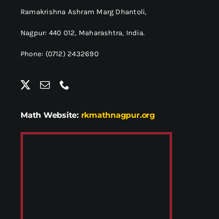
Ramakrishna Ashram Marg Dhantoli,
Nagpur: 440 012,
Maharashtra, India.
Phone: (0712) 2432690
Math Website:
rkmathnagpur.org