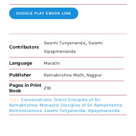
GOOGLE PLAY EBOOK LINK
Swami Turiyananda,, Swami
Contributors
Vipapmananda
Language
Marathi
Publisher
Ramakrishna Math, Nagpur
Pages in Print
218
Book
Tags:
Conversations
,
Direct Disciples of Sri
Ramakrishna
,
Monastic Disciples of Sri Ramakrishna
,
Reminiscences
,
swami Turiyananda
,
Vipapmananda