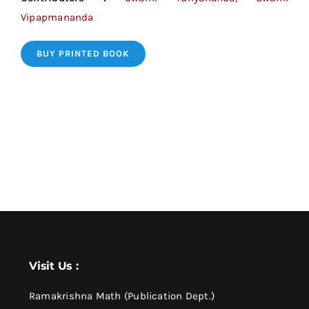
Vipapmananda
BUY PRINTED BOOK
Visit Us :
Ramakrishna Math (Publication Dept.)